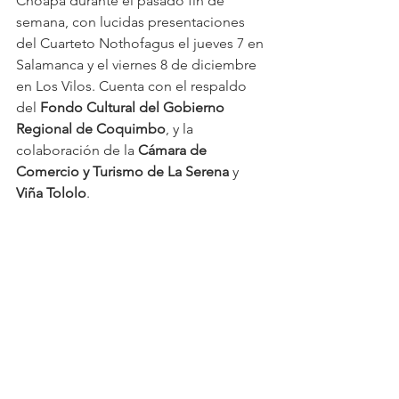
Choapa durante el pasado fin de 
semana, con lucidas presentaciones 
del Cuarteto Nothofagus el jueves 7 en 
Salamanca y el viernes 8 de diciembre 
en Los Vilos. Cuenta con el respaldo 
del 
Fondo Cultural del Gobierno 
Regional de Coquimbo
, y la 
colaboración de la 
Cámara de 
Comercio y Turismo de La Serena
 y 
Viña Tololo
.