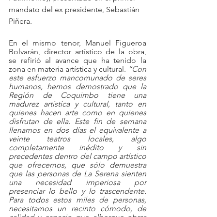
mandato del ex presidente, Sebastián 
Piñera.
En el mismo tenor, Manuel Figueroa 
Bolvarán, director artístico de la obra, 
se refirió al avance que ha tenido la 
zona en materia artística y cultural. 
“Con 
este esfuerzo mancomunado de seres 
humanos, hemos demostrado que la 
Región de Coquimbo tiene una 
madurez artística y cultural, tanto en 
quienes hacen arte como en quienes 
disfrutan de ella. Este fin de semana 
llenamos en dos días el equivalente a 
veinte teatros locales, algo 
completamente inédito y sin 
precedentes dentro del campo artístico 
que ofrecemos, que sólo demuestra 
que las personas de La Serena sienten 
una necesidad imperiosa por 
presenciar lo bello y lo trascendente. 
Para todos estos miles de personas, 
necesitamos un recinto cómodo, de 