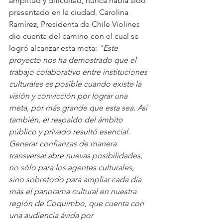
amplitud y dificultad, nunca había sido 
presentado en la ciudad. Carolina 
Ramírez, Presidenta de Chile Violines 
dio cuenta del camino con el cual se 
logró alcanzar esta meta: 
"Este 
proyecto nos ha demostrado que el 
trabajo colaborativo entre instituciones 
culturales es posible cuando existe la 
visión y convicción por lograr una 
meta, por más grande que esta sea. Así 
también, el respaldo del ámbito 
público y privado resultó esencial. 
Generar confianzas de manera 
transversal abre nuevas posibilidades, 
no sólo para los agentes culturales, 
sino sobretodo para ampliar cada día 
más el panorama cultural en nuestra 
región de Coquimbo, que cuenta con 
una audiencia ávida por 