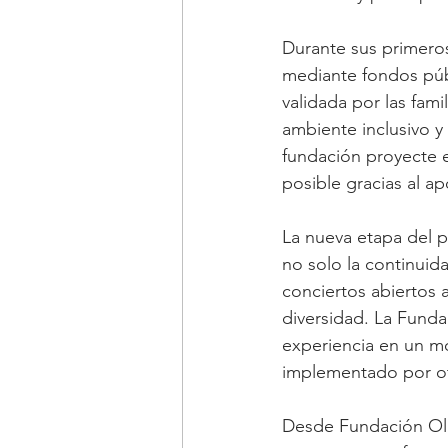
Durante sus primeros
mediante fondos públ
validada por las fam
ambiente inclusivo y 
fundación proyecte e
posible gracias al a
La nueva etapa del 
no solo la continuida
conciertos abiertos 
diversidad. La Funda
experiencia en un mo
implementado por otr
Desde Fundación Oli