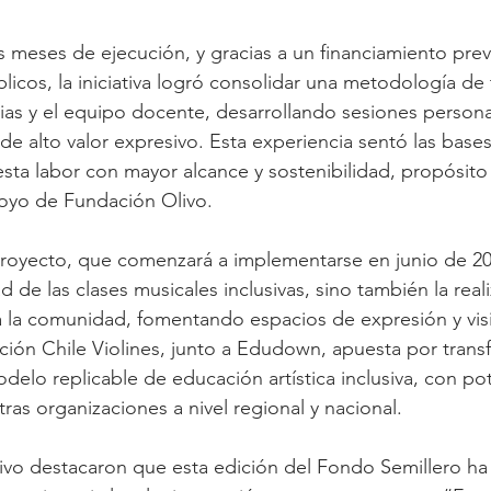
 meses de ejecución, y gracias a un financiamiento prev
icos, la iniciativa logró consolidar una metodología de 
ilias y el equipo docente, desarrollando sesiones persona
de alto valor expresivo. Esta experiencia sentó las bases
sta labor con mayor alcance y sostenibilidad, propósito
poyo de Fundación Olivo.
proyecto, que comenzará a implementarse en junio de 2
d de las clases musicales inclusivas, sino también la real
a la comunidad, fomentando espacios de expresión y visib
ción Chile Violines, junto a Edudown, apuesta por trans
delo replicable de educación artística inclusiva, con pot
as organizaciones a nivel regional y nacional.
vo destacaron que esta edición del Fondo Semillero ha 