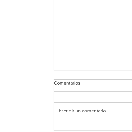
Comentarios
Escribir un comentario...
Fundación Chile Violines abre