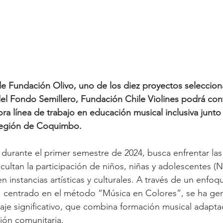
de Fundación Olivo, uno de los diez proyectos seleccion
el Fondo Semillero, Fundación Chile Violines podrá cont
ra línea de trabajo en educación musical inclusiva junto 
egión de Coquimbo.
 durante el primer semestre de 2024, busca enfrentar las
icultan la participación de niños, niñas y adolescentes 
instancias artísticas y culturales. A través de un enfo
r, centrado en el método “Música en Colores”, se ha ge
je significativo, que combina formación musical adaptad
ción comunitaria.