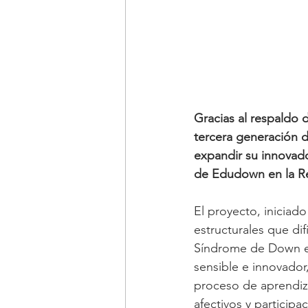
Gracias al respaldo 
tercera generación d
expandir su innovado
de Edudown en la R
El proyecto, iniciado
estructurales que dif
Síndrome de Down en 
sensible e innovado
proceso de aprendiza
afectivos y participa