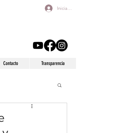
Iniciar sesión
Contacto
Transparencia
e
 y