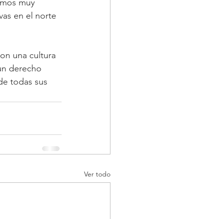
tamos muy 
vas en el norte 
on una cultura 
 un derecho 
de todas sus 
Ver todo