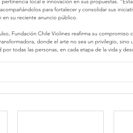
 pertinencia local e innovación en sus propuestas. “Es
acompañándolos para fortalecer y consolidar sus iniciati
n en su reciente anuncio público.
lso, Fundación Chile Violines reafirma su compromiso c
 transformadora, donde el arte no sea un privilegio, sino
d por todas las personas, en cada etapa de la vida y des