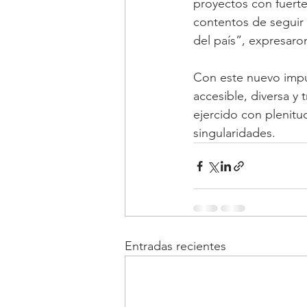
proyectos con fuerte
contentos de seguir 
del país”, expresaro
Con este nuevo impu
accesible, diversa y
ejercido con plenitu
singularidades.
Entradas recientes