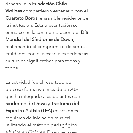
desarrolla la 
Fundación Chile 
Violines
 compartieron escenario con el 
Cuarteto Boros
, ensamble residente de 
la institución. Esta presentación se 
enmarcó en la conmemoración del 
Día 
Mundial del Síndrome de Down
, 
reafirmando el compromiso de ambas 
entidades con el acceso a experiencias 
culturales significativas para todas y 
todos.
La actividad fue el resultado del 
proceso formativo iniciado en 2024, 
que ha integrado a estudiantes con 
Síndrome de Down
 y 
Trastorno del 
Espectro Autista (TEA)
 en sesiones 
regulares de iniciación musical, 
utilizando el método pedagógico 
Música en Colores
. El proyecto es 