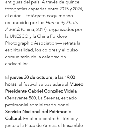
antiguas del país. A través de quince 
fotografías captadas entre 2015 y 2024, 
el autor —fotógrafo coquimbano 
reconocido por los 
Humanity Photo 
Awards
 (China, 2017), organizados por 
la UNESCO y la China Folklore 
Photographic Association— retrata la 
espiritualidad, los colores y el pulso 
comunitario de la celebración 
andacollina.
El 
jueves 30 de octubre, a las 19:00 
horas
, el festival se trasladará al 
Museo 
Presidente Gabriel González Videla
(Benavente 580, La Serena), espacio 
patrimonial administrado por el 
Servicio Nacional del Patrimonio 
Cultural
. En pleno centro histórico y 
junto a la Plaza de Armas, el Ensamble 