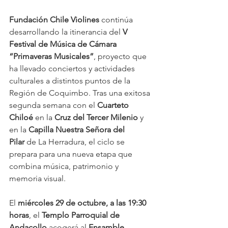
Fundación Chile Violines
 continúa 
desarrollando la itinerancia del 
V 
Festival de Música de Cámara 
“Primaveras Musicales”
, proyecto que 
ha llevado conciertos y actividades 
culturales a distintos puntos de la 
Región de Coquimbo. Tras una exitosa 
segunda semana con el 
Cuarteto 
Chiloé
 en la 
Cruz del Tercer Milenio
 y 
en la 
Capilla Nuestra Señora del 
Pilar
 de La Herradura, el ciclo se 
prepara para una nueva etapa que 
combina música, patrimonio y 
memoria visual.
El 
miércoles 29 de octubre, a las 19:30 
horas
, el 
Templo Parroquial de 
Andacollo
 acogerá al 
Ensamble 