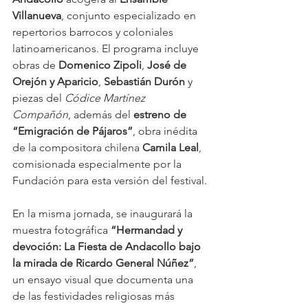
Villanueva
, conjunto especializado en 
repertorios barrocos y coloniales 
latinoamericanos. El programa incluye 
obras de 
Domenico Zipoli
, 
José de 
Orejón y Aparicio
, 
Sebastián Durón
 y 
piezas del 
Códice Martínez 
Compañón
, además del 
estreno de 
“Emigración de Pájaros”
, obra inédita 
de la compositora chilena 
Camila Leal
, 
comisionada especialmente por la 
Fundación para esta versión del festival.
En la misma jornada, se inaugurará la 
muestra fotográfica 
“Hermandad y 
devoción: La Fiesta de Andacollo bajo 
la mirada de Ricardo General Núñez”
, 
un ensayo visual que documenta una 
de las festividades religiosas más 