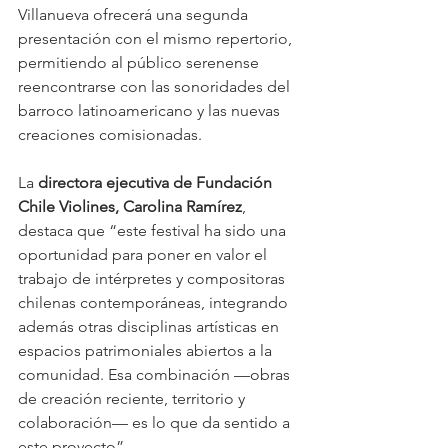
Villanueva ofrecerá una segunda 
presentación con el mismo repertorio, 
permitiendo al público serenense 
reencontrarse con las sonoridades del 
barroco latinoamericano y las nuevas 
creaciones comisionadas.
La 
directora ejecutiva de Fundación 
Chile Violines, Carolina Ramírez
, 
destaca que “este festival ha sido una 
oportunidad para poner en valor el 
trabajo de intérpretes y compositoras 
chilenas contemporáneas, integrando 
además otras disciplinas artísticas en 
espacios patrimoniales abiertos a la 
comunidad. Esa combinación —obras 
de creación reciente, territorio y 
colaboración— es lo que da sentido a 
este proyecto”.